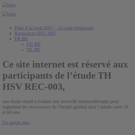
Page d’accueil HSV – Accueil temporaire
Ressources REC-003
FR BE
EN BE
NL BE
Ce site internet est réservé aux
participants de l’étude TH
HSV REC-003,
une étude visant à évaluer une nouvelle immunothérapie pour
supprimer les récurrences de l’herpès génital chez l’adulte entre 18
et 60 ans.
En savoir plus